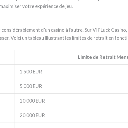
r maximiser votre expérience de jeu.
r considérablement d’un casino à l’autre. Sur VIPLuck Casino, i
er. Voici un tableau illustrant les limites de retrait en foncti
Limite de Retrait Men
1 500 EUR
5 000 EUR
10 000 EUR
20 000 EUR