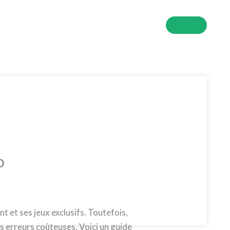
Got it!
o
 et ses jeux exclusifs. Toutefois,
es erreurs coûteuses. Voici un guide