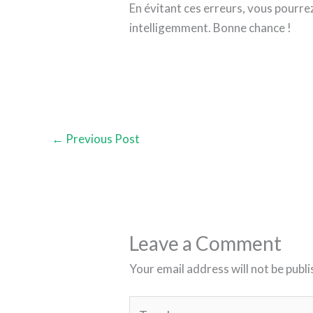
En évitant ces erreurs, vous pourre
intelligemment. Bonne chance !
←
Previous Post
Leave a Comment
Your email address will not be publi
Type