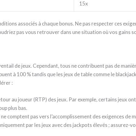
15x
 conditions associés à chaque bonus. Ne pas respecter ces exig
voudriez pas vous retrouver dans une situation où vos gains 
entail de jeux. Cependant, tous ne contribuent pas de manièr
buent à 100 % tandis que les jeux de table comme le blackjack 
érer :
etour au joueur (RTP) des jeux. Par exemple, certains jeux o
up plus bas.
ui ne comptent pas vers l’accomplissement des exigences de m
uniquement par les jeux avec des jackpots élevés ; assurez-vo