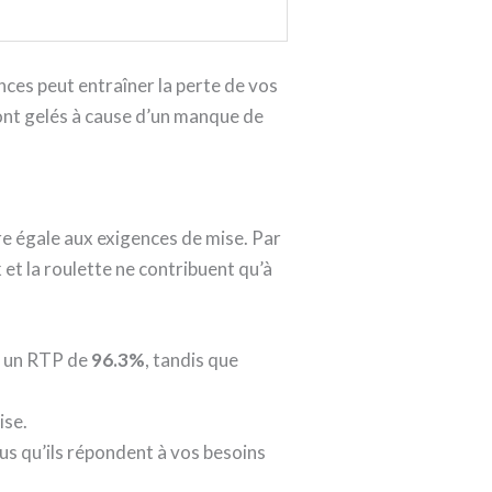
ences peut entraîner la perte de vos
sont gelés à cause d’un manque de
e égale aux exigences de mise. Par
et la roulette ne contribuent qu’à
nt un RTP de
96.3%
, tandis que
ise.
us qu’ils répondent à vos besoins