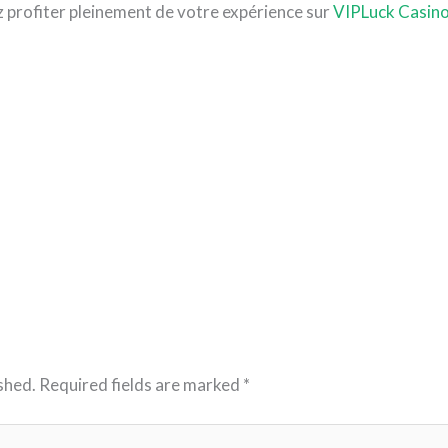
z profiter pleinement de votre expérience sur
VIPLuck Casin
shed.
Required fields are marked
*