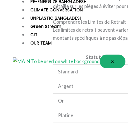
RE-ENERGIZE BANGLADESH
détaillé sur les pièges à éviter pou
CLIMATE CONVERSATION
UNPLASTIC BANGLADESH
Comprendre les Limites de Retrait
Green Stream
Les limites de retrait peuvent varie
CIT
montants spécifiques à ne pas dépass
OUR TEAM
Statut VIP
X
Standard
Argent
Or
Platine