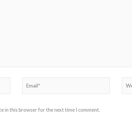
Email*
Webs
e in this browser for the next time I comment.