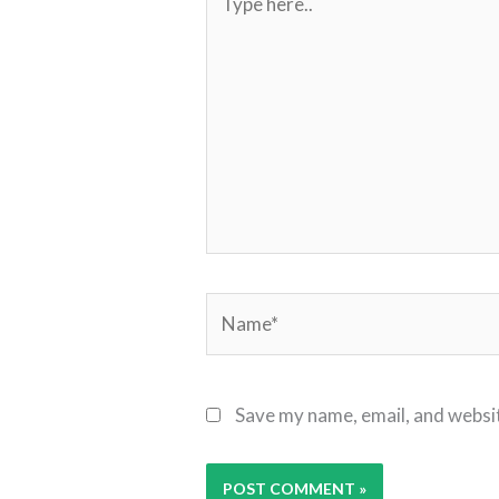
here..
Name*
Save my name, email, and websit