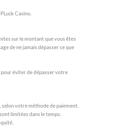
IPLuck Casino.
imites sur le montant que vous êtes
t sage de ne jamais dépasser ce que
t, pour éviter de dépasser votre
, selon votre méthode de paiement.
sont limitées dans le temps.
équité.