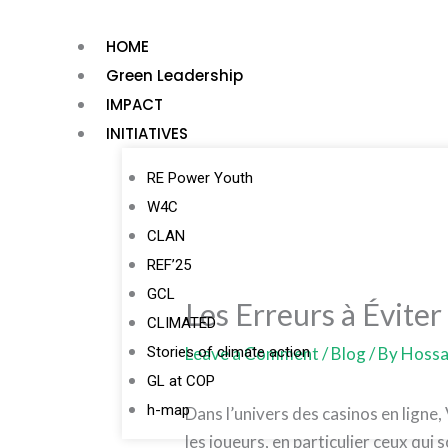
Skip
to
HOME
content
Green Leadership
IMPACT
INITIATIVES
RE Power Youth
W4C
CLAN
REF’25
GCL
Les Erreurs à Éviter
CLIMATED
Leave a Comment
/
Blog
/ By
Hossa
Stories of climate action
GL at COP
h-map
Dans l’univers des casinos en ligne
les joueurs, en particulier ceux qui