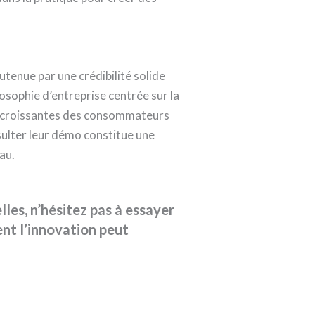
utenue par une crédibilité solide
osophie d’entreprise centrée sur la
es croissantes des consommateurs
ulter leur démo constitue une
au.
les, n’hésitez pas à essayer
t l’innovation peut