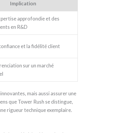
Implication
xpertise approfondie et des
ments en R&D
onfiance et la fidélité client
érenciation sur un marché
el
 innovantes, mais aussi assurer une
 sens que Tower Rush se distingue,
une rigueur technique exemplaire.