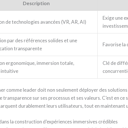
Description
Exige une e
on de technologies avancées (VR, AR, AI)
investisse
tion par des références solides et une
Favorise la c
ation transparente
on ergonomique, immersion totale,
Clé de diff
 intuitive
concurrenti
rmer comme leader doit non seulement déployer des solutions
ne transparence sur ses processus et ses valeurs. C’est en ce
arquent durablement leurs utilisateurs, tout en maintenant 
dans la construction d’expériences immersives crédibles