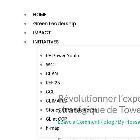
Skip
to
HOME
content
Green Leadership
IMPACT
INITIATIVES
RE Power Youth
W4C
CLAN
REF’25
GCL
Révolutionner l’exp
CLIMATED
stratégique de Tow
Stories of climate action
GL at COP
Leave a Comment
/
Blog
/ By
Hossa
h-map