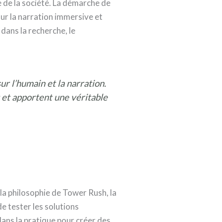
e de la société. La démarche de
sur la narration immersive et
dans la recherche, le
r l’humain et la narration.
 et apportent une véritable
la philosophie de Tower Rush, la
tester les solutions
ans la pratique pour créer des