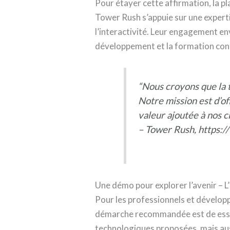
Pour étayer cette affirmation, la p
Tower Rush s’appuie sur une experti
l’interactivité. Leur engagement en
développement et la formation cont
“Nous croyons que la t
Notre mission est d’of
valeur ajoutée à nos cl
– Tower Rush, https:/
Une démo pour explorer l’avenir – 
Pour les professionnels et dévelop
démarche recommandée est de essa
technologiques proposées, mais aus