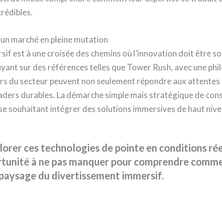
crédibles.
s un marché en pleine mutation
if est à une croisée des chemins où l’innovation doit être so
uyant sur des références telles que Tower Rush, avec une phil
teurs du secteur peuvent non seulement répondre aux attent
aders durables. La démarche simple mais stratégique de cons
se souhaitant intégrer des solutions immersives de haut nive
orer ces technologies de pointe en conditions réel
tunité à ne pas manquer pour comprendre commen
paysage du divertissement immersif.