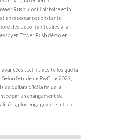
eractives, la recherche
ower Rush
, dont l’histoire et la
 est en croissance constante,
x et les opportunités liés à la
 à essayer Tower Rush démo et
 avancées techniques telles que la
IA). Selon l’étude de PwC de 2023,
de dollars d’ici la fin de la
mentée par un changement de
lisées, plus engageantes et plus