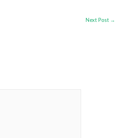
Next Post
→