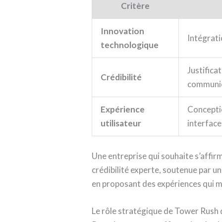
Critère
Innovation
Intégrati
technologique
Justifica
Crédibilité
communic
Expérience
Concepti
utilisateur
interface
Une entreprise qui souhaite s’affi
crédibilité experte, soutenue par u
en proposant des expériences qui m
Le rôle stratégique de Tower Rush 