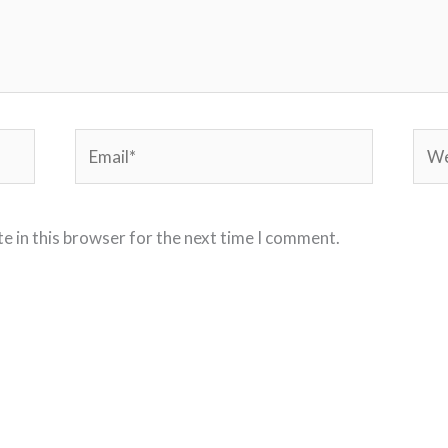
Email*
Webs
e in this browser for the next time I comment.