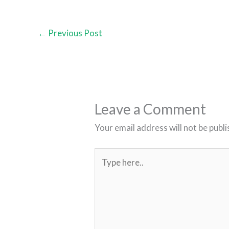
←
Previous Post
Leave a Comment
Your email address will not be publi
Type
here..